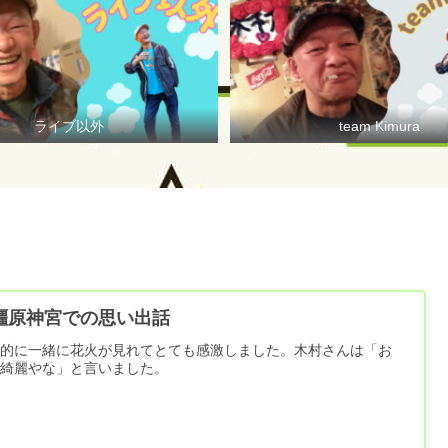
ライブ以外
team Kimura
橿原神宮での思い出話
跡的に一緒に花火が見れてとても感激しました。木村さんは「お
、綺麗やな」と言いました。