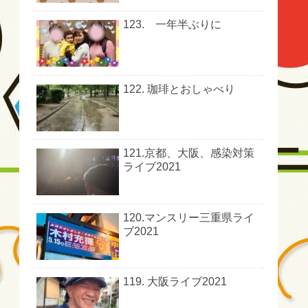
123. 一年半ぶりに
122. 珈琲とおしゃべり
121.京都、大阪、感染対策
ライブ2021
120.マンスリー三重県ライ
ブ2021
119. 大阪ライブ2021