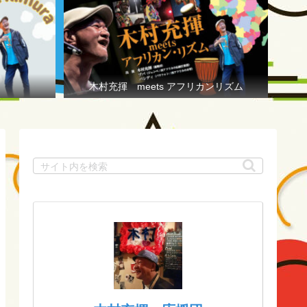
木村充揮 meets アフリカンリズム