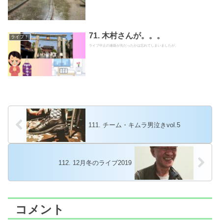
71. 木村さんが。。。
ライブ！
ライブ中止の連絡が先だったかは忘れてしまいましたが、
111. チーム・キムラ男泣きvol.5
112. 12月冬のライブ2019
コメント