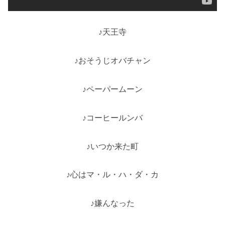
♪天王寺
♪おそうじオバチャン
♪ペーパームーン
♪コーヒールンバ
♪いつか来た町
♪心はマ・ル・ハ・ダ・カ
♪嫌んなった