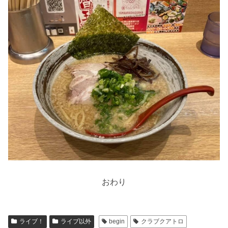
おわり
ライブ！
ライブ以外
begin
クラブクアトロ