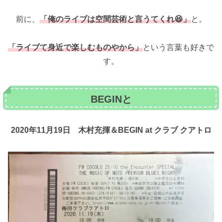
前に、
「俺のライブは空間芸術と言うてくれ😆」
と。
「ライブて身近で楽しむものやから」
という言葉も好きで
す。
BEGINと
2020年11月19日 木村充揮＆BEGIN at クラブ クアトロ