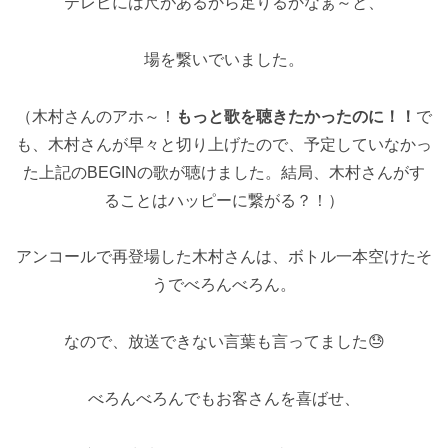
テレビには尺があるから足りるかなぁ～と、
場を繋いでいました。
（木村さんのアホ～！
もっと歌を聴きたかったのに！！
で
も、木村さんが早々と切り上げたので、予定していなかっ
た上記のBEGINの歌が聴けました。結局、木村さんがす
ることはハッピーに繋がる？！）
アンコールで再登場した木村さんは、ボトル一本空けたそ
うでべろんべろん。
なので、放送できない言葉も言ってました😓
べろんべろんでもお客さんを喜ばせ、