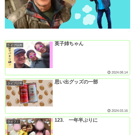
英子姉ちゃん
ライブ以外
2024.08.14
思い出グッズの一部
ライブ以外
2024.03.16
123. 一年半ぶりに
ライブ！