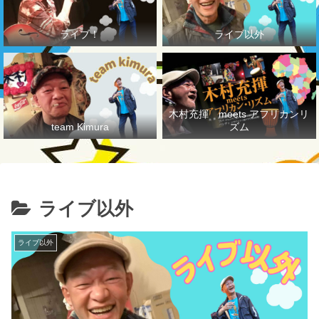
ライブ！
ライブ以外
木村充揮 meets アフリカンリ
team Kimura
ズム
ライブ以外
ライブ以外