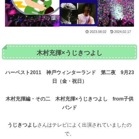
2023.08.02
2024.02.17
木村充揮×うじきつよし
ハーベスト2011 神戸ウィンターランド 第二夜 9月23
日（金・祝日）
木村充揮編・その二 木村充揮×うじきつよし from子供
バンド
うじきつよし
さんはテレビによく出演されていましたの
で、