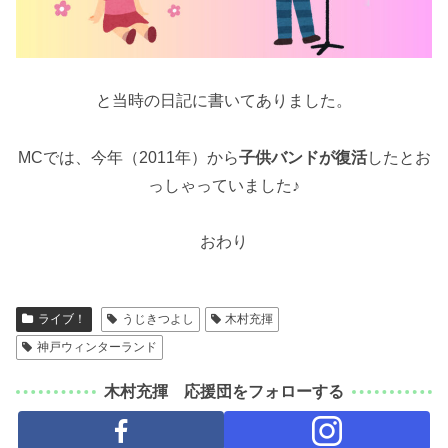
と当時の日記に書いてありました。
MCでは、今年（2011年）から
子供バンドが復活
したとお
っしゃっていました♪
おわり
ライブ！
うじきつよし
木村充揮
神戸ウィンターランド
木村充揮 応援団をフォローする