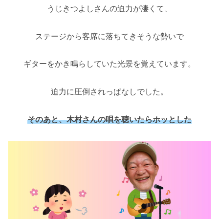
うじきつよしさんの迫力が凄くて、
ステージから客席に落ちてきそうな勢いで
ギターをかき鳴らしていた光景を覚えています。
迫力に圧倒されっぱなしでした。
そのあと、木村さんの唄を聴いたらホッとした